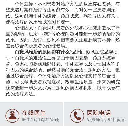
个体差异：不同患者对治疗方法的反应存在差异。有
些患者对某种治疗方法可能有效，而对另一些患者则无
效。这可能与个体的遗传、免疫状态、病程等因素有关，
使得治疗的效果难以预测和统一。
心理因素：白癜风对患者的外貌和心理健康造成了严
重的影响。焦虑、抑郁等心理问题可能进一步影响治疗的
效果。因此，治疗白癜风不但需要关注皮肤病变本身，还
需要综合考虑患者的心理健康。
白癜风难治的原因都有什么?
温州白癜风医院温馨提
示：白癜风的难治性主要是由于病因复杂、免疫系统异
常、色素细胞损伤难以修复、个体差异以及心理因素等多
种因素的综合影响。虽然目前尚无全治白癜风的方法，但
通过综合治疗、个体化治疗方案以及心理支持等综合措
施，可以帮助患者减轻症状、改善生活质量。未来的研究
还需要进一步深入探索白癜风的病因和机制，以寻找更有
效的治疗方法。