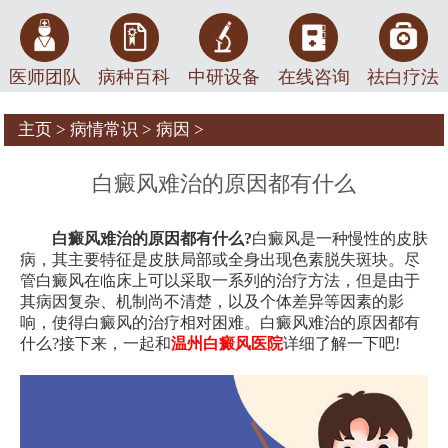
医师团队
病种百科
中研设备
在线咨询
祛白疗法
主页
>
病情常识
>
病因
>
白癜风难治的原因都有什么
白癜风难治的原因都有什么?
白癜风是一种慢性的皮肤
病，其主要特征是皮肤局部或全身出现色素脱失斑块。尽
管白癜风在临床上可以采取一系列的治疗方法，但是由于
其病因复杂、机制尚不清楚，以及个体差异等因素的影
响，使得白癜风的治疗相对困难。白癜风难治的原因都有
什么?接下来，一起和
温州白癜风医院
详细了解一下吧!