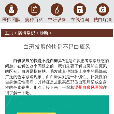
医师团队
病种百科
中研设备
在线咨询
祛白疗法
主页
>
病情常识
>
诊断
>
白斑发展的快是不是白癜风
白斑发展的快是不是白癜风?
这是许多患者常常疑惑的
问题。在解答这个问题之前，我们先要了解白斑和白癜风
的区别。白斑是指皮肤、毛发或其他组织上发生的局部或
广泛的色素减退现象，而白癜风则是一种慢性、反复性的
自身免疫性疾病，其特征是皮肤某些部位出现局部或全身
性的色素丧失。那么，接下来，一起和
温州白癜风医院
详
细了解一下吧。