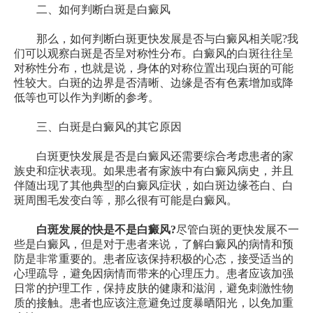
二、如何判断白斑是白癜风
那么，如何判断白斑更快发展是否与白癜风相关呢?我
们可以观察白斑是否呈对称性分布。白癜风的白斑往往呈
对称性分布，也就是说，身体的对称位置出现白斑的可能
性较大。白斑的边界是否清晰、边缘是否有色素增加或降
低等也可以作为判断的参考。
三、白斑是白癜风的其它原因
白斑更快发展是否是白癜风还需要综合考虑患者的家
族史和症状表现。如果患者有家族中有白癜风病史，并且
伴随出现了其他典型的白癜风症状，如白斑边缘苍白、白
斑周围毛发变白等，那么很有可能是白癜风。
白斑发展的快是不是白癜风?
尽管白斑的更快发展不一
些是白癜风，但是对于患者来说，了解白癜风的病情和预
防是非常重要的。患者应该保持积极的心态，接受适当的
心理疏导，避免因病情而带来的心理压力。患者应该加强
日常的护理工作，保持皮肤的健康和滋润，避免刺激性物
质的接触。患者也应该注意避免过度暴晒阳光，以免加重